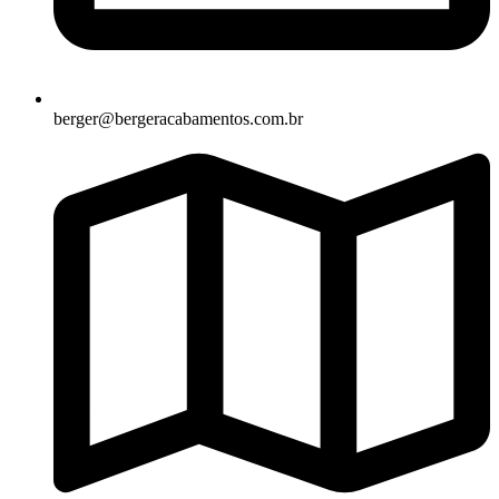
berger@bergeracabamentos.com.br