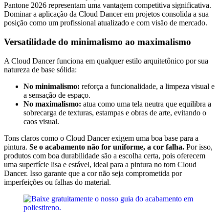
Pantone 2026 representam uma vantagem competitiva significativa.
Dominar a aplicação da Cloud Dancer em projetos consolida a sua
posição como um profissional atualizado e com visão de mercado.
Versatilidade do minimalismo ao maximalismo
A Cloud Dancer funciona em qualquer estilo arquitetônico por sua
natureza de base sólida:
No minimalismo:
reforça a funcionalidade, a limpeza visual e
a sensação de espaço.
No maximalismo:
atua como uma tela neutra que equilibra a
sobrecarga de texturas, estampas e obras de arte, evitando o
caos visual.
Tons claros como o Cloud Dancer exigem uma boa base para a
pintura.
Se o acabamento não for uniforme, a cor falha.
Por isso,
produtos com boa durabilidade são a escolha certa, pois oferecem
uma superfície lisa e estável, ideal para a pintura no tom Cloud
Dancer. Isso garante que a cor não seja comprometida por
imperfeições ou falhas do material.