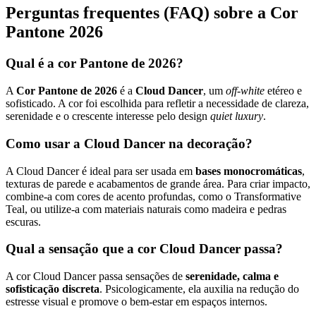
Perguntas frequentes (FAQ) sobre a Cor
Pantone 2026
Qual é a cor Pantone de 2026?
A
Cor Pantone de 2026
é a
Cloud Dancer
, um
off-white
etéreo e
sofisticado. A cor foi escolhida para refletir a necessidade de clareza,
serenidade e o crescente interesse pelo design
quiet luxury
.
Como usar a Cloud Dancer na decoração?
A Cloud Dancer é ideal para ser usada em
bases monocromáticas
,
texturas de parede e acabamentos de grande área. Para criar impacto,
combine-a com cores de acento profundas, como o Transformative
Teal, ou utilize-a com materiais naturais como madeira e pedras
escuras.
Qual a sensação que a cor Cloud Dancer passa?
A cor Cloud Dancer passa sensações de
serenidade, calma e
sofisticação discreta
. Psicologicamente, ela auxilia na redução do
estresse visual e promove o bem-estar em espaços internos.