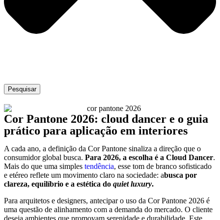
Pesquisar
Cor Pantone 2026: cloud dancer e o guia
prático para aplicação em interiores
A cada ano, a definição da Cor Pantone sinaliza a direção que o
consumidor global busca.
Para 2026, a escolha é a Cloud Dancer
.
Mais do que uma simples
tendência
, esse tom de branco sofisticado
e etéreo reflete um movimento claro na sociedade: a
busca por
clareza, equilíbrio e a estética do
quiet luxury
.
Para arquitetos e designers, antecipar o uso da Cor Pantone 2026 é
uma questão de alinhamento com a demanda do mercado. O cliente
deseja ambientes que promovam serenidade e durabilidade. Este