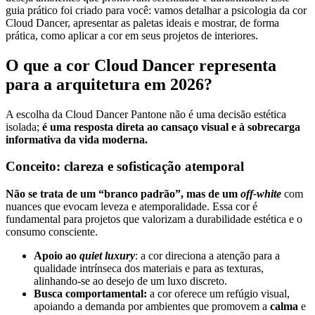
guia prático foi criado para você: vamos detalhar a psicologia da cor
Cloud Dancer, apresentar as paletas ideais e mostrar, de forma
prática, como aplicar a cor em seus projetos de interiores.
O que a cor Cloud Dancer representa
para a arquitetura em 2026?
A escolha da Cloud Dancer Pantone não é uma decisão estética
isolada;
é uma resposta direta ao cansaço visual e à sobrecarga
informativa da vida moderna.
Conceito: clareza e sofisticação atemporal
Não se trata de um “branco padrão”, mas de um
off-white
com
nuances que evocam leveza e atemporalidade. Essa cor é
fundamental para projetos que valorizam a durabilidade estética e o
consumo consciente.
Apoio ao
quiet luxury
: a cor direciona a atenção para a
qualidade intrínseca dos materiais e para as texturas,
alinhando-se ao desejo de um luxo discreto.
Busca comportamental:
a cor oferece um refúgio visual,
apoiando a demanda por ambientes que promovem a
calma
e