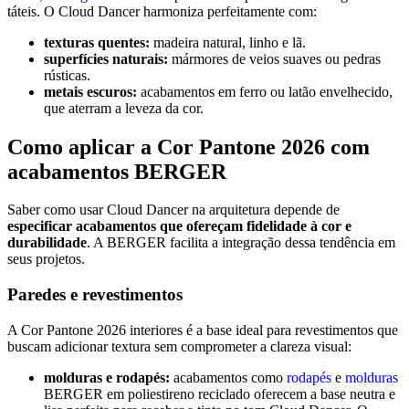
táteis. O Cloud Dancer harmoniza perfeitamente com:
texturas quentes:
madeira natural, linho e lã.
superfícies naturais:
mármores de veios suaves ou pedras
rústicas.
metais escuros:
acabamentos em ferro ou latão envelhecido,
que aterram a leveza da cor.
Como aplicar a Cor Pantone 2026 com
acabamentos BERGER
Saber como usar Cloud Dancer na arquitetura depende de
especificar acabamentos que ofereçam fidelidade à cor e
durabilidade
. A BERGER facilita a integração dessa tendência em
seus projetos.
Paredes e revestimentos
A Cor Pantone 2026 interiores é a base ideal para revestimentos que
buscam adicionar textura sem comprometer a clareza visual:
molduras e rodapés:
acabamentos como
rodapés
e
molduras
BERGER em poliestireno reciclado oferecem a base neutra e