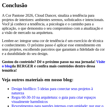
Conclusão
A Cor Pantone 2026, Cloud Dancer, sinaliza a tendência para
projetos de interiores: ambientes serenos, sofisticados e intencionais.
Você já conhece a tendência, a psicologia e o caminho para a
aplicação, o que demonstra o seu compromisso com a atualização e
a visão de mercado na arquitetura.
Lembre-se: integrar uma cor de tendência é um exercício de técnica
e conhecimento. O próximo passo é aplicar esse entendimento em
seus projetos, escolhendo parceiros que garantam a fidelidade da cor
e a durabilidade do seu design.
Gostou do conteúdo? Dê o próximo passo na sua jornada!
Visite
o blog
da BERGER e confira mais conteúdos dentro dessa
temática!
Veja outros materiais em nosso blog:
Design biofílico: 5 ideias para conectar seus projetos à
natureza
Regra 60-30-10 na arquitetura: o guia para criar espaços
visualmente harmônicos
Revestimentos para paredes internas com umidade: por que o