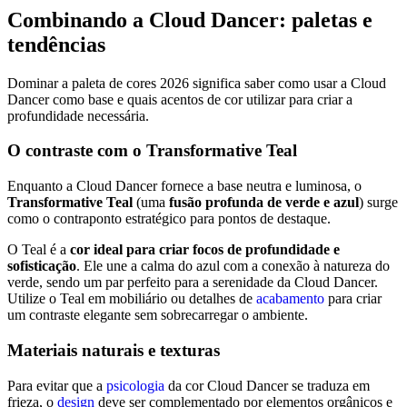
Combinando a Cloud Dancer: paletas e
tendências
Dominar a paleta de cores 2026 significa saber como usar a Cloud
Dancer como base e quais acentos de cor utilizar para criar a
profundidade necessária.
O contraste com o Transformative Teal
Enquanto a Cloud Dancer fornece a base neutra e luminosa, o
Transformative Teal
(uma
fusão profunda de verde e azul
) surge
como o contraponto estratégico para pontos de destaque.
O Teal é a
cor ideal para criar focos de profundidade e
sofisticação
. Ele une a calma do azul com a conexão à natureza do
verde, sendo um par perfeito para a serenidade da Cloud Dancer.
Utilize o Teal em mobiliário ou detalhes de
acabamento
para criar
um contraste elegante sem sobrecarregar o ambiente.
Materiais naturais e texturas
Para evitar que a
psicologia
da cor Cloud Dancer se traduza em
frieza, o
design
deve ser complementado por elementos orgânicos e