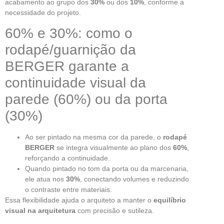
acabamento ao grupo dos
30%
ou dos
10%
, conforme a
necessidade do projeto.
60% e 30%: como o
rodapé/guarnição da
BERGER garante a
continuidade visual da
parede (60%) ou da porta
(30%)
Ao ser pintado na mesma cor da parede, o
rodapé
BERGER
se integra visualmente ao plano dos
60%
,
reforçando a continuidade.
Quando pintado no tom da porta ou da marcenaria,
ele atua nos
30%
, conectando volumes e reduzindo
o contraste entre materiais.
Essa flexibilidade ajuda o arquiteto a manter o
equilíbrio
visual na arquitetura
com precisão e sutileza.