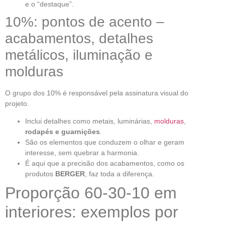
e o “destaque”.
10%: pontos de acento –
acabamentos, detalhes
metálicos, iluminação e
molduras
O grupo dos 10% é responsável pela assinatura visual do
projeto.
Inclui detalhes como metais, luminárias,
molduras
,
rodapés e guarnições
.
São os elementos que conduzem o olhar e geram
interesse, sem quebrar a harmonia.
É aqui que a precisão dos acabamentos, como os
produtos
BERGER
, faz toda a diferença.
Proporção 60-30-10 em
interiores: exemplos por