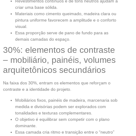
Revestimentos contínuos e de tons neutros ajudam a
criar uma base sólida.
Materiais como cimento queimado, madeira clara ou
pintura uniforme favorecem a amplitude e o conforto
visual.
Essa proporção serve de pano de fundo para as
demais camadas do espaço.
30%: elementos de contraste
– mobiliário, painéis, volumes
arquitetônicos secundários
Na faixa dos 30%, entram os elementos que reforçam o
contraste e a identidade do projeto.
Mobiliários fixos, painéis de madeira, marcenaria sob
medida e divisórias podem ser explorados com
tonalidades e texturas complementares.
O objetivo é equilibrar sem competir com o plano
dominante.
Essa camada cria ritmo e transição entre o “neutro”