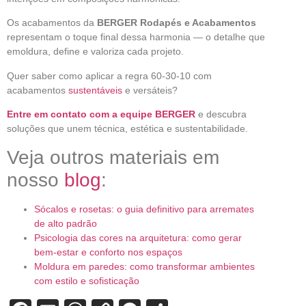
Os acabamentos da
BERGER Rodapés e Acabamentos
representam o toque final dessa harmonia — o detalhe que
emoldura, define e valoriza cada projeto.
Quer saber como aplicar a regra 60-30-10 com
acabamentos
sustentáveis
e versáteis?
Entre em contato com a equipe BERGER
e descubra
soluções que unem técnica, estética e sustentabilidade.
Veja outros materiais em
nosso
blog
:
Sócalos e rosetas: o guia definitivo para arremates
de alto padrão
Psicologia das cores na arquitetura: como gerar
bem-estar e conforto nos espaços
Moldura em paredes: como transformar ambientes
com estilo e sofisticação