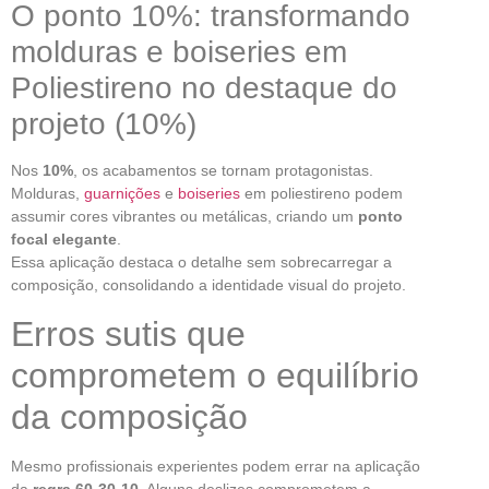
O ponto 10%: transformando
molduras e boiseries em
Poliestireno no destaque do
projeto (10%)
Nos
10%
, os acabamentos se tornam protagonistas.
Molduras,
guarnições
e
boiseries
em poliestireno podem
assumir cores vibrantes ou metálicas, criando um
ponto
focal elegante
.
Essa aplicação destaca o detalhe sem sobrecarregar a
composição, consolidando a identidade visual do projeto.
Erros sutis que
comprometem o equilíbrio
da composição
Mesmo profissionais experientes podem errar na aplicação
da
regra 60-30-10
. Alguns deslizes comprometem a