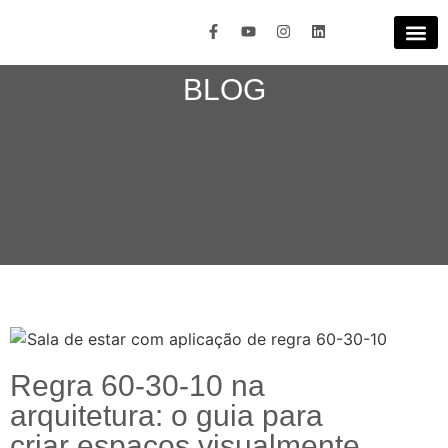
BLOG
Regra 60-30-10 na
arquitetura: o guia para
criar espaços visualmente