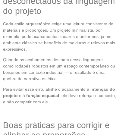
desconectados da linguagem
do projeto
Cada estilo arquitetônico exige uma leitura consistente de
materiais e proporções. Um projeto minimalista, por
exemplo, pede acabamentos lineares e uniformes; já um
ambiente clássico se beneficia de molduras e relevos mais
expressivos.
Quando os acabamentos destoam dessa linguagem —
como rodapés robustos em um espaço contemporâneo ou
boiseries em contexto industrial — o resultado é uma
quebra de narrativa estética.
Para evitar esse erro, alinhe o acabamento à
intenção do
projeto
e à
função espacial
: ele deve reforçar o conceito,
e não competir com ele.
Boas práticas para corrigir e