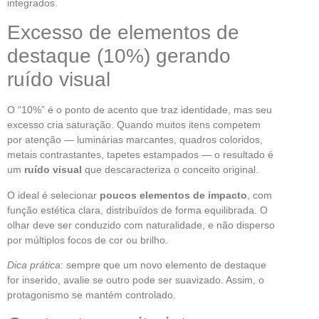
integrados.
Excesso de elementos de
destaque (10%) gerando
ruído visual
O “10%” é o ponto de acento que traz identidade, mas seu
excesso cria saturação. Quando muitos itens competem
por atenção — luminárias marcantes, quadros coloridos,
metais contrastantes, tapetes estampados — o resultado é
um
ruído visual
que descaracteriza o conceito original.
O ideal é selecionar
poucos elementos de impacto
, com
função estética clara, distribuídos de forma equilibrada. O
olhar deve ser conduzido com naturalidade, e não disperso
por múltiplos focos de cor ou brilho.
Dica prática
: sempre que um novo elemento de destaque
for inserido, avalie se outro pode ser suavizado. Assim, o
protagonismo se mantém controlado.