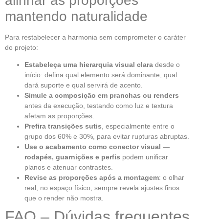
alinhar as proporções
mantendo naturalidade
Para restabelecer a harmonia sem comprometer o caráter
do projeto:
Estabeleça uma hierarquia visual clara
desde o
início: defina qual elemento será dominante, qual
dará suporte e qual servirá de acento.
Simule a composição em pranchas ou renders
antes da execução, testando como luz e textura
afetam as proporções.
Prefira transições sutis
, especialmente entre o
grupo dos 60% e 30%, para evitar rupturas abruptas.
Use o acabamento como conector visual
—
rodapés, guarnições e perfis
podem unificar
planos e atenuar contrastes.
Revise as proporções após a montagem
: o olhar
real, no espaço físico, sempre revela ajustes finos
que o render não mostra.
FAQ – Dúvidas frequentes