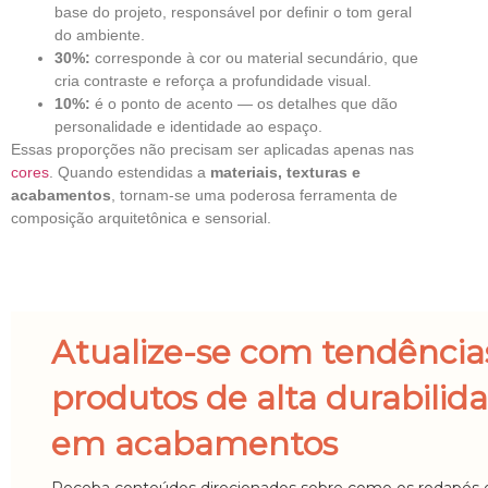
base do projeto, responsável por definir o tom geral
do ambiente.
30%:
corresponde à cor ou material secundário, que
cria contraste e reforça a profundidade visual.
10%:
é o ponto de acento — os detalhes que dão
personalidade e identidade ao espaço.
Essas proporções não precisam ser aplicadas apenas nas
cores
. Quando estendidas a
materiais, texturas e
acabamentos
, tornam-se uma poderosa ferramenta de
composição arquitetônica e sensorial.
Atualize-se com tendência
produtos de alta durabilid
em acabamentos
Receba conteúdos direcionados sobre como os rodapés 