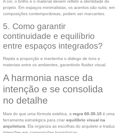
A cor, o brilho e o material devem refletir a identidade do
projeto. Em espaços minimalistas, os acentos são sutis; em
composições contemporâneas, podem ser marcantes.
5. Como garantir
continuidade e equilíbrio
entre espaços integrados?
Repita a proporção e mantenha o diálogo de tons e
materiais entre os ambientes, garantindo fluidez visual.
A harmonia nasce da
intenção e se consolida
no detalhe
Mais do que uma fórmula estética, a
regra 60-30-10
é uma
ferramenta estratégica para criar
equilíbrio visual na
arquitetura
. Ela organiza as escolhas do arquiteto e traduz
intenções em composições harmônicas.