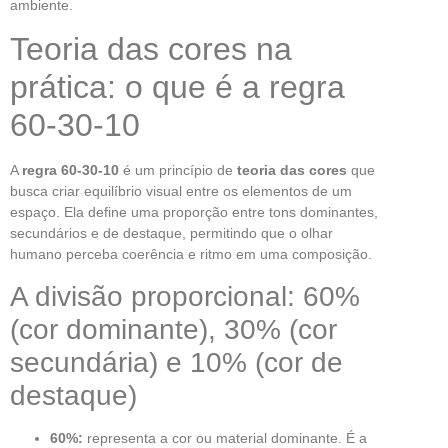
ambiente.
Teoria das cores na
prática: o que é a regra
60-30-10
A
regra 60-30-10
é um princípio de
teoria das cores
que
busca criar equilíbrio visual entre os elementos de um
espaço. Ela define uma proporção entre tons dominantes,
secundários e de destaque, permitindo que o olhar
humano perceba coerência e ritmo em uma composição.
A divisão proporcional: 60%
(cor dominante), 30% (cor
secundária) e 10% (cor de
destaque)
60%:
representa a cor ou material dominante. É a