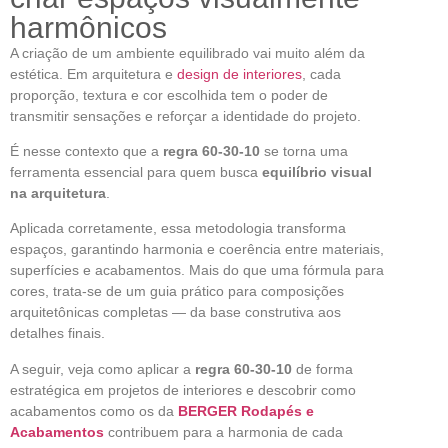
harmônicos
A criação de um ambiente equilibrado vai muito além da
estética. Em arquitetura e
design de interiores
, cada
proporção, textura e cor escolhida tem o poder de
transmitir sensações e reforçar a identidade do projeto.
É nesse contexto que a
regra 60-30-10
se torna uma
ferramenta essencial para quem busca
equilíbrio visual
na arquitetura
.
Aplicada corretamente, essa metodologia transforma
espaços, garantindo harmonia e coerência entre materiais,
superfícies e acabamentos. Mais do que uma fórmula para
cores, trata-se de um guia prático para composições
arquitetônicas completas — da base construtiva aos
detalhes finais.
A seguir, veja como aplicar a
regra 60-30-10
de forma
estratégica em projetos de interiores e descobrir como
acabamentos como os da
BERGER Rodapés e
Acabamentos
contribuem para a harmonia de cada