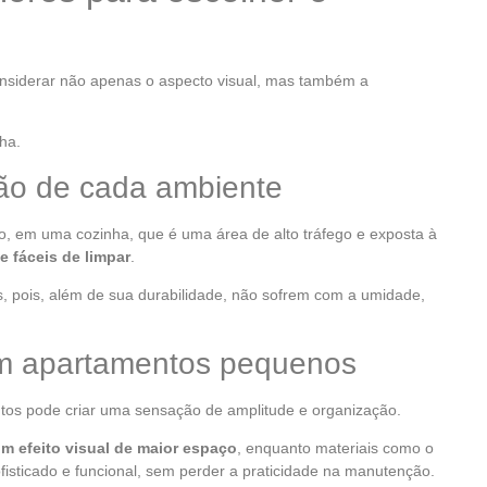
nsiderar não apenas o aspecto visual, mas também a
ha.
ão de cada ambiente
o, em uma cozinha, que é uma área de alto tráfego e exposta à
 e fáceis de limpar
.
, pois, além de sua durabilidade, não sofrem com a umidade,
m apartamentos pequenos
os pode criar uma sensação de amplitude e organização.
um efeito visual de maior espaço
, enquanto materiais como o
isticado e funcional, sem perder a praticidade na manutenção.