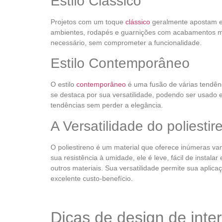
Estilo Clássico
Projetos com um toque
clássico
geralmente apostam e
ambientes, rodapés e guarnições com acabamentos ma
necessário, sem comprometer a funcionalidade.
Estilo Contemporâneo
O estilo
contemporâneo
é uma fusão de várias tendênc
se destaca por sua versatilidade, podendo ser usado
tendências sem perder a elegância.
A Versatilidade do poliest
O poliestireno é um material que oferece inúmeras v
sua resistência à umidade, ele é leve, fácil de instal
outros materiais. Sua versatilidade permite sua aplic
excelente custo-benefício.
Dicas de design de inter