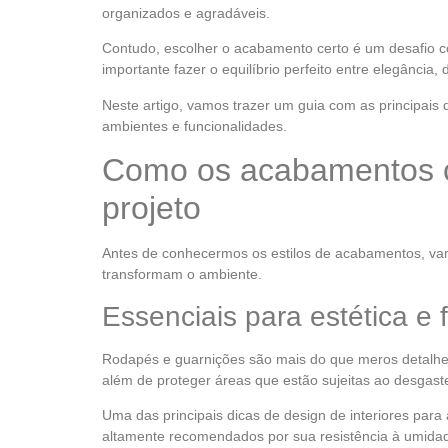
organizados e agradáveis.
Contudo, escolher o acabamento certo é um desafio c
importante fazer o equilíbrio perfeito entre elegância, 
Neste artigo, vamos trazer um guia com as principais d
ambientes e funcionalidades.
Como os acabamentos c
projeto
Antes de conhecermos os estilos de acabamentos, va
transformam o ambiente.
Essenciais para estética e 
Rodapés e guarnições são mais do que meros detalhes
além de proteger áreas que estão sujeitas ao desgaste
Uma das principais dicas de design de interiores para
altamente recomendados por sua resistência à umidad