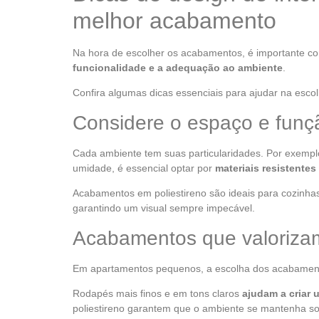
melhor acabamento
Na hora de escolher os acabamentos, é importante co
funcionalidade e a adequação ao ambiente
.
Confira algumas dicas essenciais para ajudar na escol
Considere o espaço e funç
Cada ambiente tem suas particularidades. Por exempl
umidade, é essencial optar por
materiais resistentes
Acabamentos em poliestireno são ideais para cozinhas
garantindo um visual sempre impecável.
Acabamentos que valoriza
Em apartamentos pequenos, a escolha dos acabament
Rodapés mais finos e em tons claros
ajudam a criar 
poliestireno garantem que o ambiente se mantenha sof