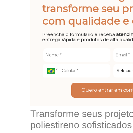
transforme seu pr
com qualidade e e
Preencha o formulário e receba
atendi
entrega rápida e produtos de alta quali
Quero entrar em cont
Transforme seus projet
poliestireno sofisticado