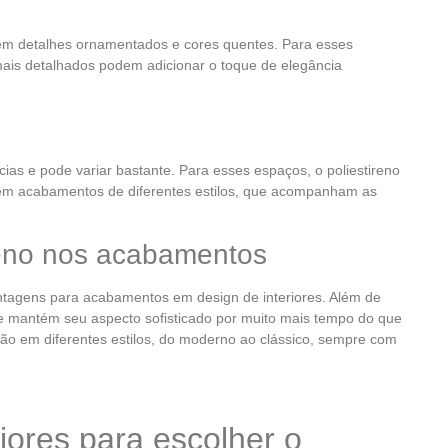
m detalhes ornamentados e cores quentes. Para esses
is detalhados podem adicionar o toque de elegância
ias e pode variar bastante. Para esses espaços, o poliestireno
 em acabamentos de diferentes estilos, que acompanham as
ireno nos acabamentos
antagens para acabamentos em design de interiores. Além de
ar e mantém seu aspecto sofisticado por muito mais tempo do que
ação em diferentes estilos, do moderno ao clássico, sempre com
iores para escolher o