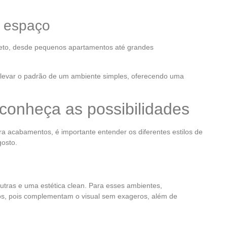
 espaço
eto, desde pequenos apartamentos até grandes
levar o padrão de um ambiente simples, oferecendo uma
conheça as possibilidades
ra acabamentos, é importante entender os diferentes estilos de
gosto.
eutras e uma estética clean. Para esses ambientes,
tos, pois complementam o visual sem exageros, além de