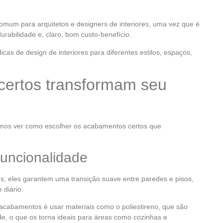
omum para arquitetos e designers de interiores, uma vez que é
durabilidade e, claro, bom custo-benefício.
icas de design de interiores para diferentes estilos, espaços,
ertos transformam seu
mos ver como escolher os acabamentos certos que
funcionalidade
; eles garantem uma transição suave entre paredes e pisos,
 diário.
 acabamentos é usar materiais como o poliestireno, que são
e, o que os torna ideais para áreas como cozinhas e