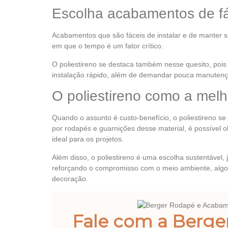
Escolha acabamentos de fá
Acabamentos que são fáceis de instalar e de manter s
em que o tempo é um fator crítico.
O poliestireno se destaca também nesse quesito, pois 
instalação rápido, além de demandar pouca manutenç
O poliestireno como a melh
Quando o assunto é custo-benefício, o poliestireno se d
por rodapés e guarnições desse material, é possível o
ideal para os projetos.
Além disso, o poliestireno é uma escolha sustentável
reforçando o compromisso com o meio ambiente, algo
decoração.
Fale com a Berge