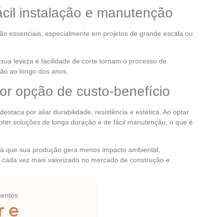
cil instalação e manutenção
ão essenciais, especialmente em projetos de grande escala ou
sua leveza e facilidade de corte tornam o processo de
ão ao longo dos anos.
or opção de custo-benefício
estaca por aliar durabilidade, resistência e estética. Ao optar
bter soluções de longa duração e de fácil manutenção, o que é
, já que sua produção gera menos impacto ambiental,
 cada vez mais valorizado no mercado de construção e
r e