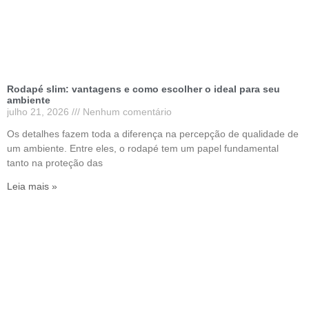
Rodapé slim: vantagens e como escolher o ideal para seu
ambiente
julho 21, 2026
Nenhum comentário
Os detalhes fazem toda a diferença na percepção de qualidade de
um ambiente. Entre eles, o rodapé tem um papel fundamental
tanto na proteção das
Leia mais »