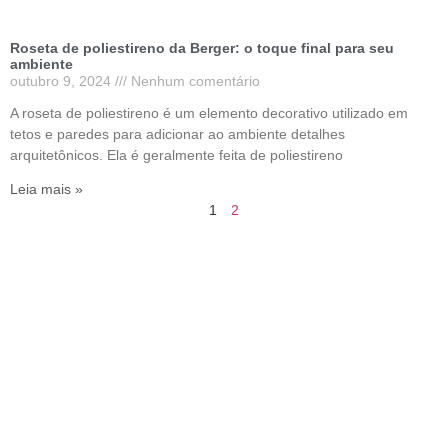
Roseta de poliestireno da Berger: o toque final para seu
ambiente
outubro 9, 2024
Nenhum comentário
A roseta de poliestireno é um elemento decorativo utilizado em
tetos e paredes para adicionar ao ambiente detalhes
arquitetônicos. Ela é geralmente feita de poliestireno
Leia mais »
1
2