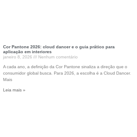
Cor Pantone 2026: cloud dancer e o guia prático para
aplicação em interiores
janeiro 8, 2026
Nenhum comentário
A cada ano, a definição da Cor Pantone sinaliza a direção que o
consumidor global busca. Para 2026, a escolha é a Cloud Dancer.
Mais
Leia mais »