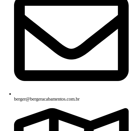
berger@bergeracabamentos.com.br