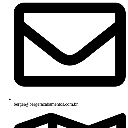
berger@bergeracabamentos.com.br