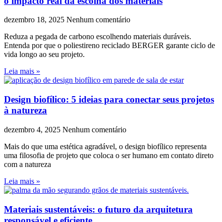
o impacto real da escolha dos materiais
dezembro 18, 2025
Nenhum comentário
Reduza a pegada de carbono escolhendo materiais duráveis.
Entenda por que o poliestireno reciclado BERGER garante ciclo de
vida longo ao seu projeto.
Leia mais »
Design biofílico: 5 ideias para conectar seus projetos
à natureza
dezembro 4, 2025
Nenhum comentário
Mais do que uma estética agradável, o design biofílico representa
uma filosofia de projeto que coloca o ser humano em contato direto
com a natureza
Leia mais »
Materiais sustentáveis: o futuro da arquitetura
responsável e eficiente